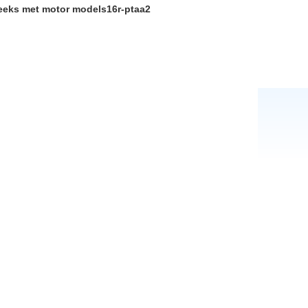
eeks met motor models16r-ptaa2