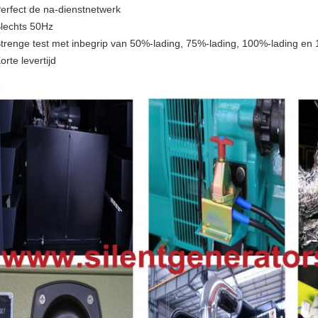
Perfect de na-dienstnetwerk
Slechts 50Hz
Strenge test met inbegrip van 50%-lading, 75%-lading, 100%-lading en
orte levertijd