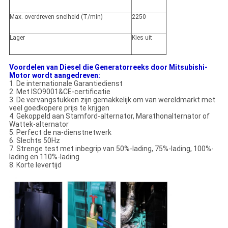
Max. overdreven snelheid (T/min)
2250
Lager
Kies uit
Voordelen van Diesel die Generatorreeks door Mitsubishi-
Motor wordt aangedreven:
1. De internationale Garantiedienst
2. Met ISO9001&CE-certificatie
3. De vervangstukken zijn gemakkelijk om van wereldmarkt met
veel goedkopere prijs te krijgen
4. Gekoppeld aan Stamford-alternator, Marathonalternator of
Wattek-alternator
5. Perfect de na-dienstnetwerk
6. Slechts 50Hz
7. Strenge test met inbegrip van 50%-lading, 75%-lading, 100%-
lading en 110%-lading
8. Korte levertijd