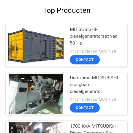
Top Producten
MITSUBISHI-
dieselgeneratorset van
50 Hz
Onderhandelbaar MOQ:1 set
CONTACT
Duurzame MITSUBISHI
draagbare
dieselgenerator
Onderhandelbaar MOQ:1 set
CONTACT
1700 KVA MITSUBISHI
Diesel Generator Set