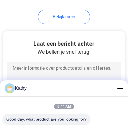
21
Bekijk meer
Lovol Diesel
Generatorreeks
Laat een bericht achter
We bellen je snel terug!
27
FG WILSON-
Kathy
Generatorreeks
5:44 AM
Good day, what product are you looking for?