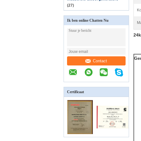
(27)
Ko
Ik ben online Chatten Nu
Ma
24k
Ge
Contact
Certificaat