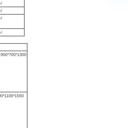
√
√
√
√
1900*700*1300
300*1100*1550