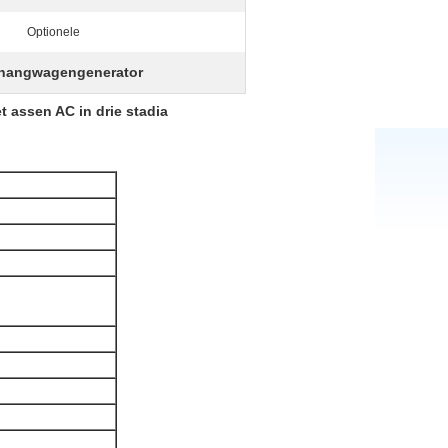
Optionele
nhangwagengenerator
 assen AC in drie stadia