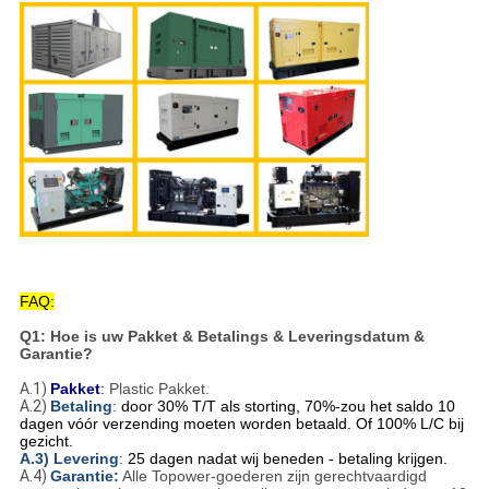
FAQ:
Q1: Hoe is uw Pakket & Betalings & Leveringsdatum &
Garantie?
A.1)
Pakket
:
Plastic Pakket.
A.2)
Betaling
:
door 30% T/T als storting, 70%-zou het saldo 10
dagen vóór verzending moeten worden betaald. Of 100% L/C bij
gezicht.
A.3) Levering
:
25 dagen nadat wij beneden - betaling krijgen.
A.4)
Garantie:
Alle Topower-goederen zijn gerechtvaardigd