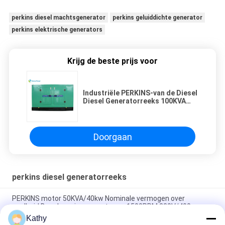
perkins diesel machtsgenerator
perkins geluiddichte generator
perkins elektrische generators
Krijg de beste prijs voor
Industriële PERKINS-van de Diesel
Diesel Generatorreeks 100KVA
80kw Generator 3 Fase 4 Draden
Doorgaan
perkins diesel generatorreeks
PERKINS motor 50KVA/40kw Nominale vermogen over
snelheid Bescherming over stroom 1500PRM 230V/400
Kathy