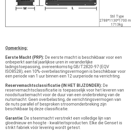
Stil Type
2788*1130*1700 
1713kg
Opmerking:
Eerste Macht (PRP):
De eerste macht is beschikbaar voor een
onbeperkt aantal jaarlijkse uren in veranderlijke
ladingstoepassing, overeenkomstig GB/T2820-97 (EQV
ISO8528); een 10%-overbelastingsvermogen is beschikbaar voor
een periode van 1 uur binnen een 12 uurperiode na verrichting.
Reservemachtsclassificatie (IN HET BIJZONDER):
De
reservemachtsclassificatie is toepasselijk voor het leveren van
noodsituatiemacht voor de duur van een onderbreking van de
nutsmacht. Geen overbelasting, de verrichtingsvermogen van
de nuts parallel of besproken stroomonderbreking zijn
beschikbaar bij deze classificatie.
Garantie:
De steenmacht verstrekt een volledige lijn van
gloednieuw en hoogte - kwaliteitsproducten. Elke die Genset is
strikt fabriek vóór levering wordt getest.