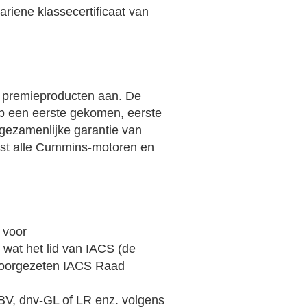
ariene klassecertificaat van
e premieproducten aan. De
p een eerste gekomen, eerste
gezamenlijke garantie van
st alle Cummins-motoren en
 voor
, wat het lid van IACS (de
 voorgezeten IACS Raad
BV, dnv-GL of LR enz. volgens