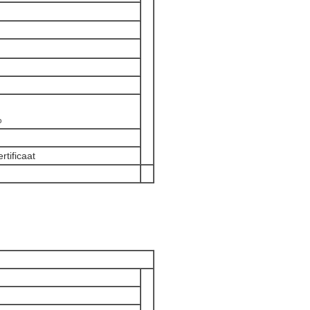
%
rtificaat