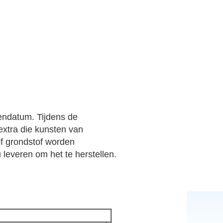
endatum. Tijdens de
 extra die kunsten van
of grondstof worden
 leveren om het te herstellen.