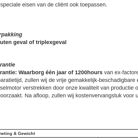
 speciale eisen van de cliënt ook toepassen.
rpakking
uten geval of triplexgeval
rantie
rantie: Waarborg één jaar of 1200hours
van ex-factor
aratietijd, zullen wij de vrije gemakkelijk-beschadigbare
eselmotor verstrekken door onze kwaliteit van productie 
oorzaakt. Na afloop, zullen wij kostenvervangstuk voor u
meting & Gewicht