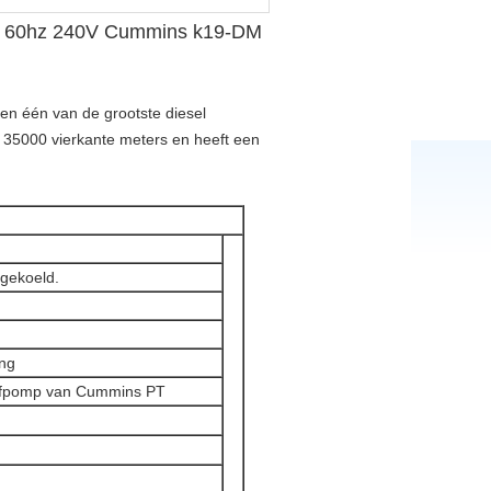
kva 60hz 240V Cummins k19-DM
 en één van de grootste diesel
 35000 vierkante meters en heeft een
 gekoeld.
ing
stofpomp van Cummins PT