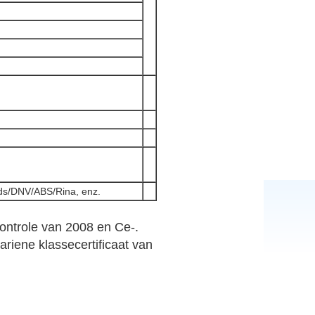
yds/DNV/ABS/Rina, enz.
ontrole van 2008 en Ce-.
ariene klassecertificaat van