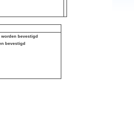
m worden bevestigd
en bevestigd