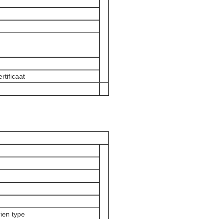
rtificaat
rien type