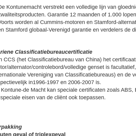
De Kontunemacht verstrekt een volledige lijn van gloedn
kwaliteitsproducten. Garantie 12 maanden of 1.000 lopen
Voorts worden al Cummins-motoren en Stamford-altern
en Stamford globaal-Verenigd garantie en verdelers de d
riene Classificatiebureaucertificatie
 CCS (het Classificatiebureau van China) het certificaat
or/alternator/controlebord/volledige genset is facultatief
ternationale Vereniging van Classificatiebureaus) en de
spectievelijk in1996-1997 en 2006-2007 is.
 Kontune-de Macht kan speciale certificaten zoals ABS, 
 speciale eisen van de cliënt ook toepassen.
rpakking
uten geval of triplexgeval