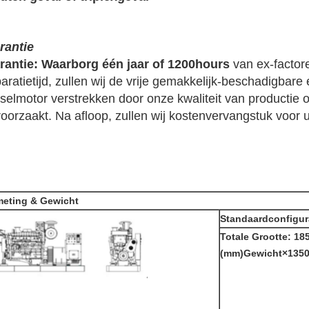
rantie
rantie: Waarborg één jaar of 1200hours
van ex-factor
aratietijd, zullen wij de vrije gemakkelijk-beschadigbare
eselmotor verstrekken door onze kwaliteit van productie 
oorzaakt. Na afloop, zullen wij kostenvervangstuk voor u
meting & Gewicht
Standaardconfigur
Totale Grootte: 1
(mm)Gewicht×1350