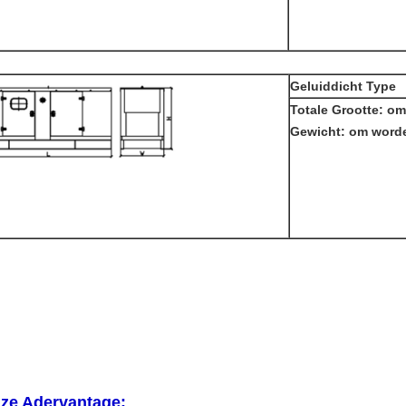
Geluiddicht Type
Totale Grootte: o
Gewicht: om word
ze Adervantage: