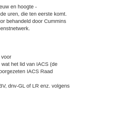
ieuw en hoogte -
de uren, die ten eerste komt.
ator behandeld door Cummins
ienstnetwerk.
 voor
, wat het lid van IACS (de
 voorgezeten IACS Raad
BV, dnv-GL of LR enz. volgens